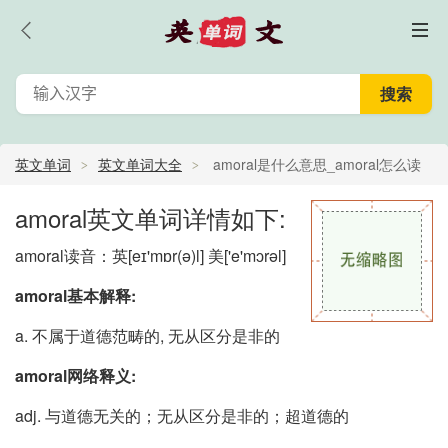
英文单词
英文单词大全
amoral是什么意思_amoral怎么读
_amoral的中文意思,翻译
amoral英文单词详情如下:
amoral读音：英
[eɪ'mɒr(ə)l]
美
['e'mɔrəl]
amoral基本解释:
a. 不属于道德范畴的, 无从区分是非的
amoral网络释义:
adj. 与道德无关的；无从区分是非的；超道德的