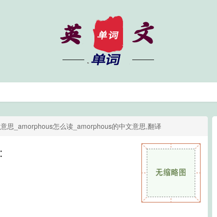
么意思_amorphous怎么读_amorphous的中文意思,翻译
: