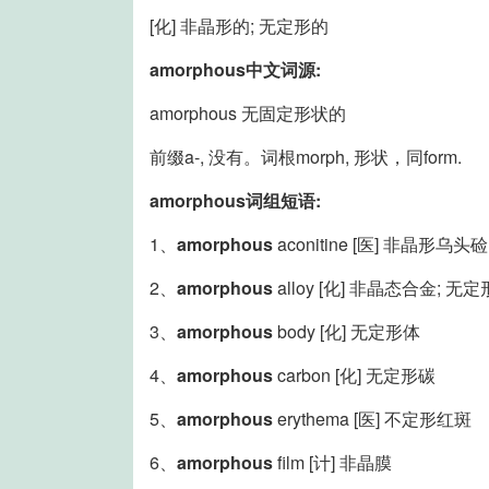
[化] 非晶形的; 无定形的
amorphous中文词源:
amorphous 无固定形状的
前缀a-, 没有。词根morph, 形状，同form.
amorphous词组短语:
1、
amorphous
aconitine [医] 非晶形乌头硷
2、
amorphous
alloy [化] 非晶态合金; 无
3、
amorphous
body [化] 无定形体
4、
amorphous
carbon [化] 无定形碳
5、
amorphous
erythema [医] 不定形红斑
6、
amorphous
film [计] 非晶膜