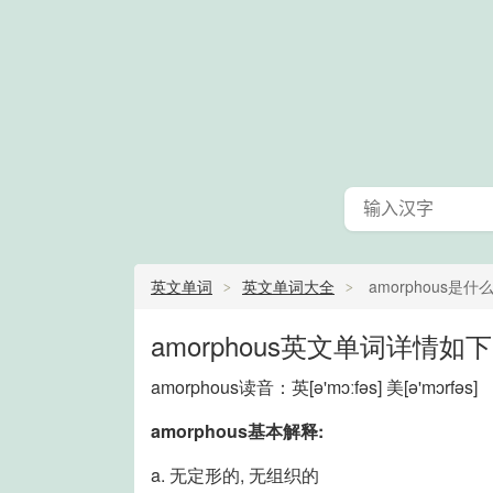
英文单词
英文单词大全
amorphous是什
amorphous英文单词详情如下
amorphous读音：英
[ə'mɔːfəs]
美
[ə'mɔrfəs]
amorphous基本解释:
a. 无定形的, 无组织的