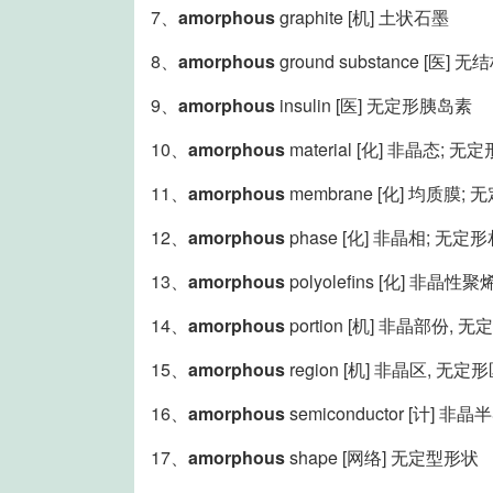
7、
amorphous
graphite [机] 土状石墨
8、
amorphous
ground substance [医] 
9、
amorphous
insulin [医] 无定形胰岛素
10、
amorphous
material [化] 非晶态; 
11、
amorphous
membrane [化] 均质膜;
12、
amorphous
phase [化] 非晶相; 无定
13、
amorphous
polyolefins [化] 非晶性
14、
amorphous
portion [机] 非晶部份, 
15、
amorphous
region [机] 非晶区, 无定
16、
amorphous
semiconductor [计] 
17、
amorphous
shape [网络] 无定型形状