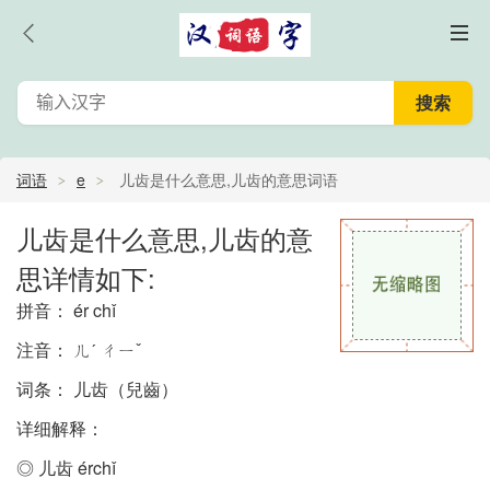
词语
e
儿齿是什么意思,儿齿的意思词语
儿齿是什么意思,儿齿的意
思详情如下:
拼音： ér chǐ
注音： ㄦˊ ㄔㄧˇ
词条： 儿齿（兒齒）
详细解释：
◎ 儿齿 érchǐ