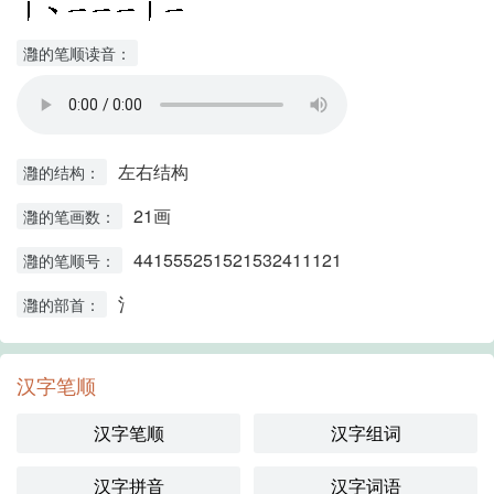
灉的笔顺读音：
左右结构
灉的结构：
21画
灉的笔画数：
441555251521532411121
灉的笔顺号：
氵
灉的部首：
汉字笔顺
汉字笔顺
汉字组词
汉字拼音
汉字词语