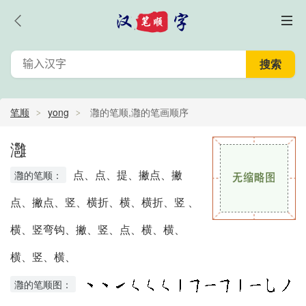
笔顺
yong
灉的笔顺,灉的笔画顺序
灉
点、点、提、撇点、撇
灉的笔顺：
点、撇点、竖、横折、横、横折、竖 、
横、竖弯钩、撇、竖、点、横、横、
横、竖、横、
灉的笔顺图：