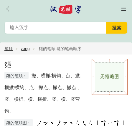
笔顺
yong
郺的笔顺,郺的笔画顺序
郺
撇、横撇/横钩、点、撇、
郺的笔顺：
横撇/横钩、点、撇点、撇点、撇点 、
竖、横折、横、横折、竖、横、竖弯
钩、
郺的笔顺图：