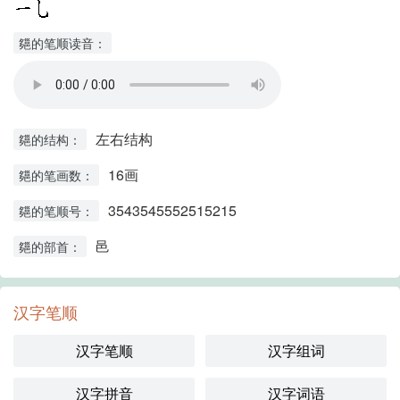
郺的笔顺读音：
左右结构
郺的结构：
16画
郺的笔画数：
3543545552515215
郺的笔顺号：
邑
郺的部首：
汉字笔顺
汉字笔顺
汉字组词
汉字拼音
汉字词语